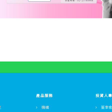
產品服務
投資人
克
機構
董事