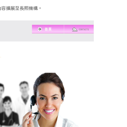
內容擴展至長照機構。