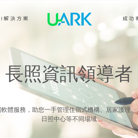
AI解決方案
成功
長照資訊領導者
端軟體服務，助您一手管理住宿式機構、居家護理、
日照中心等不同場域