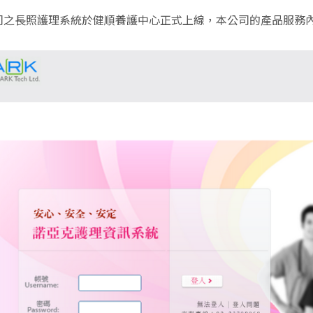
司之長照護理系統於健順養護中心正式上線，本公司的產品服務